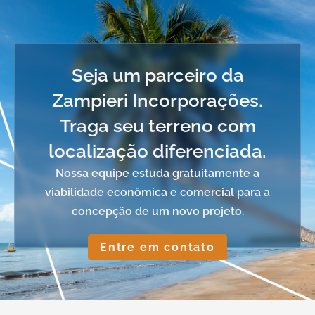
Seja um parceiro da
Zampieri Incorporações.
Traga seu terreno com
localização diferenciada.
Nossa equipe estuda gratuitamente a
viabilidade econômica e comercial para a
concepção de um novo projeto.
Entre em contato