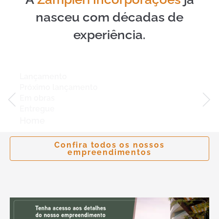
nasceu com décadas de
experiência.
Lançamento
Próximo lançamento
Em obras
Entregue
Home
Confira todos os nossos
empreendimentos
La