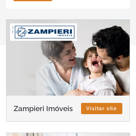
Zampieri Imóveis
Visitar site