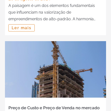
A paisagem é um dos elementos fundamentais
que influenciam na valorização de
empreendimentos de alto-padrão. A harmonia
visual do entorno de imóveis é um aspecto que se
Ler mais
destaca pela exclusividade e pela beleza. Confira a
importância da paisagem nos empreendimentos
de luxo, destacando como a estética
cuidadosamente planejada pode transformar um
imóvel em um refúgio […]
Preço de Custo e Preço de Venda no mercado