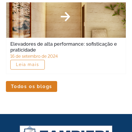
Elevadores de alta performance: sofisticação e
praticidade
16 de setembro de 2024
Leia mais
Todos os blogs