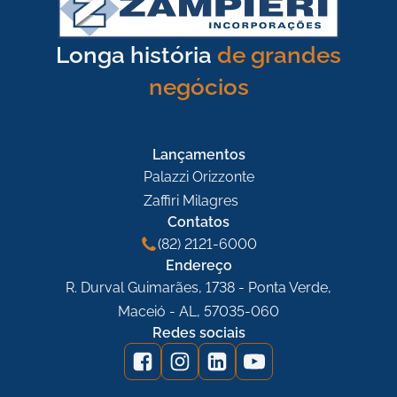
Longa história
de grandes
negócios
Lançamentos
Palazzi Orizzonte
Zaffiri Milagres
Contatos
(82) 2121-6000
Endereço
R. Durval Guimarães, 1738 - Ponta Verde,
Maceió - AL, 57035-060
Redes sociais