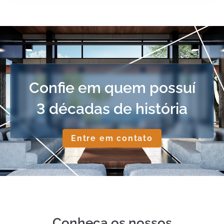
Confie em quem possuí
3 décadas de história
Entre em contato
Conheça os nossos